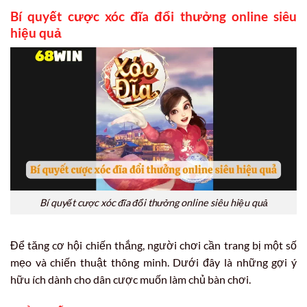
Bí quyết cược xóc đĩa đổi thưởng online siêu
hiệu quả
Bí quyết cược xóc đĩa đổi thưởng online siêu hiệu quả
Để tăng cơ hội chiến thắng, người chơi cần trang bị một số
mẹo và chiến thuật thông minh. Dưới đây là những gợi ý
hữu ích dành cho dân cược muốn làm chủ bàn chơi.