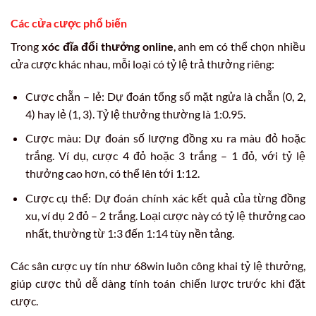
Các cửa cược phổ biến
Trong
xóc đĩa đổi thưởng online
, anh em có thể chọn nhiều
cửa cược khác nhau, mỗi loại có tỷ lệ trả thưởng riêng:
Cược chẵn – lẻ: Dự đoán tổng số mặt ngửa là chẵn (0, 2,
4) hay lẻ (1, 3). Tỷ lệ thưởng thường là 1:0.95.
Cược màu: Dự đoán số lượng đồng xu ra màu đỏ hoặc
trắng. Ví dụ, cược 4 đỏ hoặc 3 trắng – 1 đỏ, với tỷ lệ
thưởng cao hơn, có thể lên tới 1:12.
Cược cụ thể: Dự đoán chính xác kết quả của từng đồng
xu, ví dụ 2 đỏ – 2 trắng. Loại cược này có tỷ lệ thưởng cao
nhất, thường từ 1:3 đến 1:14 tùy nền tảng.
Các sân cược uy tín như 68win luôn công khai tỷ lệ thưởng,
giúp cược thủ dễ dàng tính toán chiến lược trước khi đặt
cược.