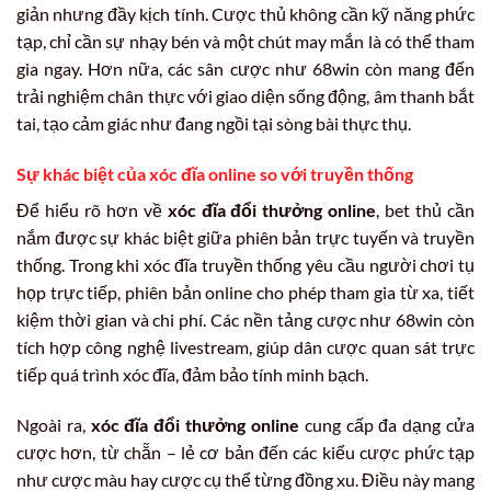
giản nhưng đầy kịch tính. Cược thủ không cần kỹ năng phức
tạp, chỉ cần sự nhạy bén và một chút may mắn là có thể tham
gia ngay. Hơn nữa, các sân cược như 68win còn mang đến
trải nghiệm chân thực với giao diện sống động, âm thanh bắt
tai, tạo cảm giác như đang ngồi tại sòng bài thực thụ.
Sự khác biệt của xóc đĩa online so với truyền thống
Để hiểu rõ hơn về
xóc đĩa đổi thưởng online
, bet thủ cần
nắm được sự khác biệt giữa phiên bản trực tuyến và truyền
thống. Trong khi xóc đĩa truyền thống yêu cầu người chơi tụ
họp trực tiếp, phiên bản online cho phép tham gia từ xa, tiết
kiệm thời gian và chi phí. Các nền tảng cược như 68win còn
tích hợp công nghệ livestream, giúp dân cược quan sát trực
tiếp quá trình xóc đĩa, đảm bảo tính minh bạch.
Ngoài ra,
xóc đĩa đổi thưởng online
cung cấp đa dạng cửa
cược hơn, từ chẵn – lẻ cơ bản đến các kiểu cược phức tạp
như cược màu hay cược cụ thể từng đồng xu. Điều này mang