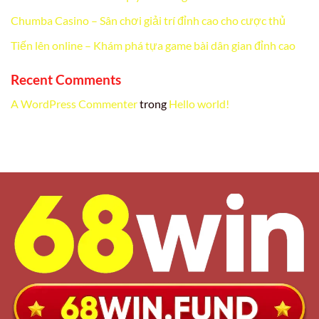
Chumba Casino – Sân chơi giải trí đỉnh cao cho cược thủ
Tiến lên online – Khám phá tựa game bài dân gian đỉnh cao
Recent Comments
A WordPress Commenter
trong
Hello world!