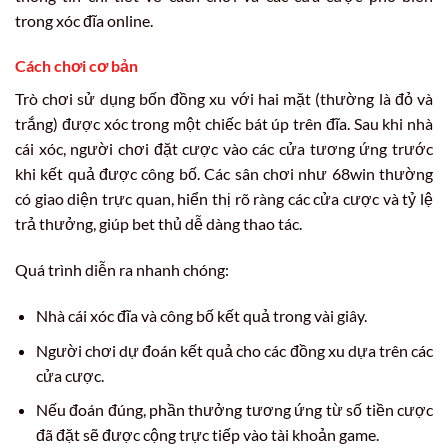
trong xóc đĩa online.
Cách chơi cơ bản
Trò chơi sử dụng bốn đồng xu với hai mặt (thường là đỏ và
trắng) được xóc trong một chiếc bát úp trên đĩa. Sau khi nhà
cái xóc, người chơi đặt cược vào các cửa tương ứng trước
khi kết quả được công bố. Các sân chơi như 68win thường
có giao diện trực quan, hiển thị rõ ràng các cửa cược và tỷ lệ
trả thưởng, giúp bet thủ dễ dàng thao tác.
Quá trình diễn ra nhanh chóng:
Nhà cái xóc đĩa và công bố kết quả trong vài giây.
Người chơi dự đoán kết quả cho các đồng xu dựa trên các
cửa cược.
Nếu đoán đúng, phần thưởng tương ứng từ số tiền cược
đã đặt sẽ được cộng trực tiếp vào tài khoản game.