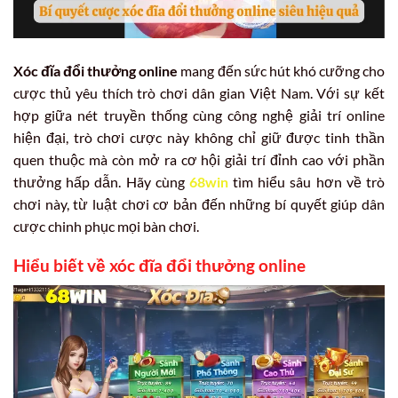
Xóc đĩa đổi thưởng online
mang đến sức hút khó cưỡng cho
cược thủ yêu thích trò chơi dân gian Việt Nam. Với sự kết
hợp giữa nét truyền thống cùng công nghệ giải trí online
hiện đại, trò chơi cược này không chỉ giữ được tinh thần
quen thuộc mà còn mở ra cơ hội giải trí đỉnh cao với phần
thưởng hấp dẫn. Hãy cùng
68win
tìm hiểu sâu hơn về trò
chơi này, từ luật chơi cơ bản đến những bí quyết giúp dân
cược chinh phục mọi bàn chơi.
Hiểu biết về xóc đĩa đổi thưởng online